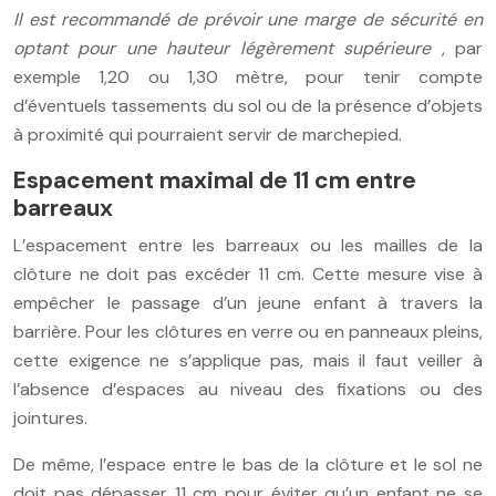
Il est recommandé de prévoir une marge de sécurité en
optant pour une hauteur légèrement supérieure
, par
exemple 1,20 ou 1,30 mètre, pour tenir compte
d’éventuels tassements du sol ou de la présence d’objets
à proximité qui pourraient servir de marchepied.
Espacement maximal de 11 cm entre
barreaux
L’espacement entre les barreaux ou les mailles de la
clôture ne doit pas excéder 11 cm. Cette mesure vise à
empêcher le passage d’un jeune enfant à travers la
barrière. Pour les clôtures en verre ou en panneaux pleins,
cette exigence ne s’applique pas, mais il faut veiller à
l’absence d’espaces au niveau des fixations ou des
jointures.
De même, l’espace entre le bas de la clôture et le sol ne
doit pas dépasser 11 cm pour éviter qu’un enfant ne se