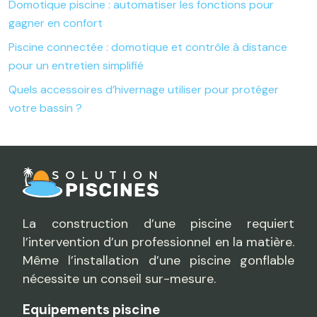
Domotique piscine : automatiser les fonctions pour
gagner en confort
Piscine connectée : domotique et contrôle à distance
pour un entretien simplifié
Quels accessoires d’hivernage utiliser pour protéger
votre bassin ?
La construction d’une piscine requiert
l’intervention d’un professionnel en la matière.
Même l’installation d’une piscine gonflable
nécessite un conseil sur-mesure.
Equipements piscine