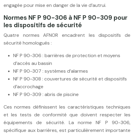
engagée pour mise en danger de la vie d’autrui.
Normes NF P 90-306 à NF P 90-309 pour
les dispositifs de sécurité
Quatre normes AFNOR encadrent les dispositifs de
sécurité homologués :
NF P 90-306 : barrières de protection et moyens
d’accès au bassin
NF P 90-307 : systèmes d’alarmes
NF P 90-308 : couvertures de sécurité et dispositifs
d’accrochage
NF P 90-309 : abris de piscine
Ces normes définissent les caractéristiques techniques
et les tests de conformité que doivent respecter les
équipements de sécurité. La norme NF P 90-306,
spécifique aux barrières, est particulièrement importante