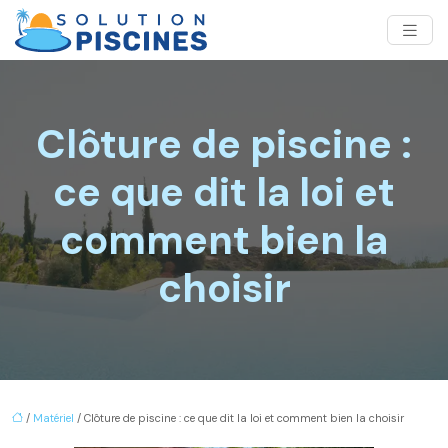
Clôture de piscine :
ce que dit la loi et
comment bien la
choisir
/
Matériel
/ Clôture de piscine : ce que dit la loi et comment bien la choisir